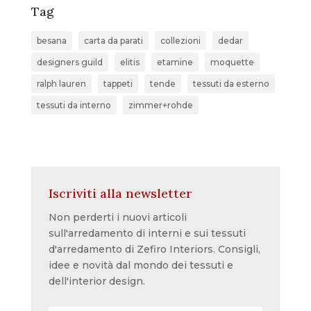
Tag
besana
carta da parati
collezioni
dedar
designers guild
elitis
etamine
moquette
ralph lauren
tappeti
tende
tessuti da esterno
tessuti da interno
zimmer+rohde
Iscriviti alla newsletter
Non perderti i nuovi articoli
sull'arredamento di interni e sui tessuti
d'arredamento di Zefiro Interiors. Consigli,
idee e novità dal mondo dei tessuti e
dell'interior design.