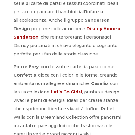
serie di carte da parati e tessuti coordinati ideali
per accompagnare i bambini dall’infanzia
all’adolescenza. Anche il gruppo
Sanderson
Design
propone collezioni come
Disney Home x
Sanderson
, che reinterpretano i personaggi
Disney più amati in chiave elegante e sognante,
perfette per i fan delle storie classiche.
Pierre Frey
, con tessuti e carte da parati come
Confettis
, gioca con i colori e le forme, creando
ambientazioni allegre e dinamiche.
Caselio
, con
la sua collezione
Let’s Go Girls!
, punta su design
vivaci e pieni di energia, ideali per creare stanze
che esprimono libertà e vivacità. Infine, Rebel
Walls con la Dreamland Collection offre panorami
incantati e paesaggi ludici che trasformano le
pareti in veri e propri racconti visivi.