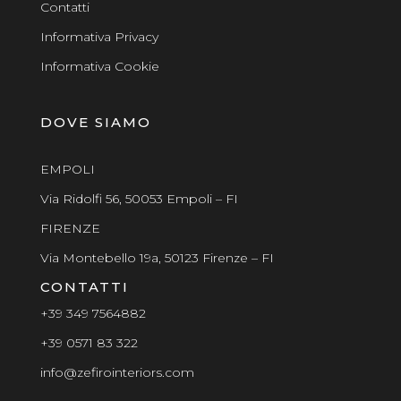
Contatti
Informativa Privacy
Informativa Cookie
DOVE SIAMO
EMPOLI
Via Ridolfi 56, 50053 Empoli – FI
FIRENZE
Via Montebello 19a, 50123 Firenze – FI
CONTATTI
+39 349 7564882
+39 0571 83 322
info@zefirointeriors.com