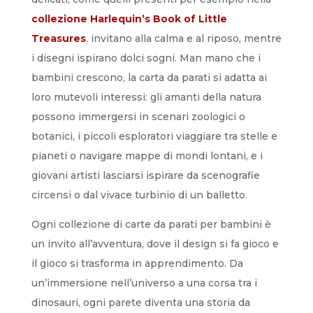
collezione Harlequin’s Book of Little
Treasures
, invitano alla calma e al riposo, mentre
i disegni ispirano dolci sogni. Man mano che i
bambini crescono, la carta da parati si adatta ai
loro mutevoli interessi: gli amanti della natura
possono immergersi in scenari zoologici o
botanici, i piccoli esploratori viaggiare tra stelle e
pianeti o navigare mappe di mondi lontani, e i
giovani artisti lasciarsi ispirare da scenografie
circensi o dal vivace turbinio di un balletto.
Ogni collezione di carte da parati per bambini è
un invito all’avventura, dove il design si fa gioco e
il gioco si trasforma in apprendimento. Da
un’immersione nell’universo a una corsa tra i
dinosauri, ogni parete diventa una storia da