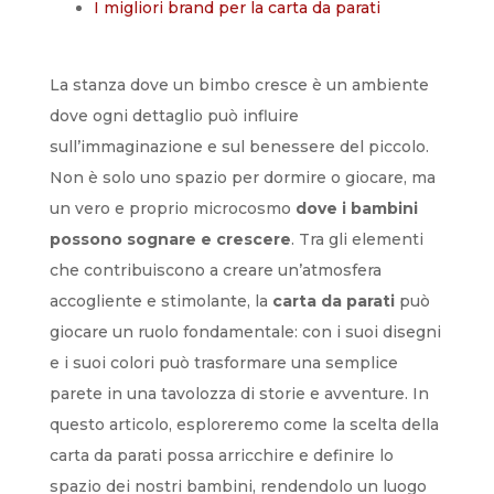
I migliori brand per la carta da parati
La stanza dove un bimbo cresce è un ambiente
dove ogni dettaglio può influire
sull’immaginazione e sul benessere del piccolo.
Non è solo uno spazio per dormire o giocare, ma
un vero e proprio microcosmo
dove i bambini
possono sognare e crescere
. Tra gli elementi
che contribuiscono a creare un’atmosfera
accogliente e stimolante, la
carta da parati
può
giocare un ruolo fondamentale: con i suoi disegni
e i suoi colori può trasformare una semplice
parete in una tavolozza di storie e avventure. In
questo articolo, esploreremo come la scelta della
carta da parati possa arricchire e definire lo
spazio dei nostri bambini, rendendolo un luogo