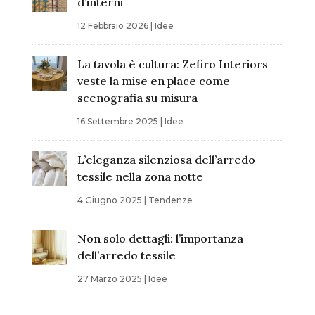
d’interni
12 Febbraio 2026
|
Idee
La tavola è cultura: Zefiro Interiors
veste la mise en place come
scenografia su misura
16 Settembre 2025
|
Idee
L’eleganza silenziosa dell’arredo
tessile nella zona notte
4 Giugno 2025
|
Tendenze
Non solo dettagli: l’importanza
dell’arredo tessile
27 Marzo 2025
|
Idee