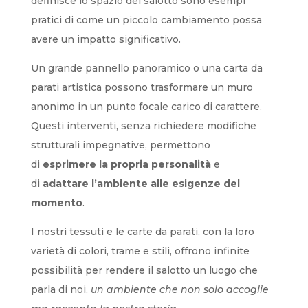
definisce lo spazio del salotto sono esempi
pratici di come un piccolo cambiamento possa
avere un impatto significativo.
Un grande pannello panoramico o una carta da
parati artistica possono trasformare un muro
anonimo in un punto focale carico di carattere.
Questi interventi, senza richiedere modifiche
strutturali impegnative, permettono
di
esprimere la propria personalità
e
di
adattare l’ambiente alle esigenze del
momento
.
I nostri tessuti e le carte da parati, con la loro
varietà di colori, trame e stili, offrono infinite
possibilità per rendere il salotto un luogo che
parla di noi,
un ambiente che non solo accoglie