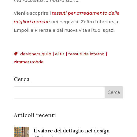
ma racconta la nostra storia.
Vieni a scoprire i
tessuti per arredamento delle
migliori marche
nei negozi di Zefiro Interiors a
Empoli e Firenze e dai nuova vita ai tuoi spazi.
designers guild
|
elitis
|
tessuti da interno
|

zimmer+rohde
Cerca
Articoli recenti
Il valore del dettaglio nel design