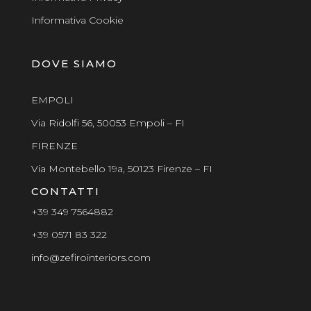
Informativa Cookie
DOVE SIAMO
EMPOLI
Via Ridolfi 56, 50053 Empoli – FI
FIRENZE
Via Montebello 19a, 50123 Firenze – FI
CONTATTI
+39 349 7564882
+39 0571 83 322
info@zefirointeriors.com