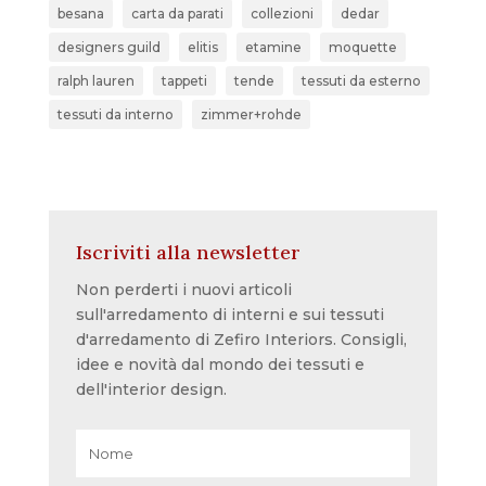
besana
carta da parati
collezioni
dedar
designers guild
elitis
etamine
moquette
ralph lauren
tappeti
tende
tessuti da esterno
tessuti da interno
zimmer+rohde
Iscriviti alla newsletter
Non perderti i nuovi articoli
sull'arredamento di interni e sui tessuti
d'arredamento di Zefiro Interiors. Consigli,
idee e novità dal mondo dei tessuti e
dell'interior design.