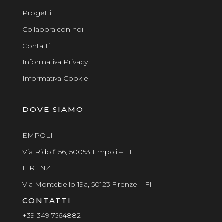
Progetti
Collabora con noi
Contatti
Informativa Privacy
Informativa Cookie
DOVE SIAMO
EMPOLI
Via Ridolfi 56, 50053 Empoli – FI
FIRENZE
Via Montebello 19a, 50123 Firenze – FI
CONTATTI
+39 349 7564882