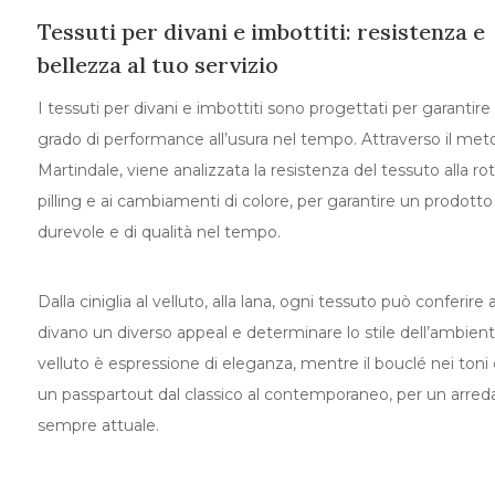
Tessuti per divani e imbottiti: resistenza e
bellezza al tuo servizio
I tessuti per divani e imbottiti sono progettati per garantire
grado di performance all’usura nel tempo. Attraverso il met
Martindale, viene analizzata la resistenza del tessuto alla rott
pilling e ai cambiamenti di colore, per garantire un prodotto
durevole e di qualità nel tempo.
Dalla ciniglia al velluto, alla lana, ogni tessuto può conferire a
divano un diverso appeal e determinare lo stile dell’ambiente
velluto è espressione di eleganza, mentre il bouclé nei toni c
un passpartout dal classico al contemporaneo, per un arr
sempre attuale.