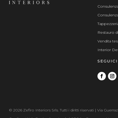
Consulenza 
Consulenza
Tappezzeri
Restauro di
Vendita te
Interior De
SEGUICI
© 2026 Zefiro Interiors Srls. Tutti i diritti riservati | Via Gu