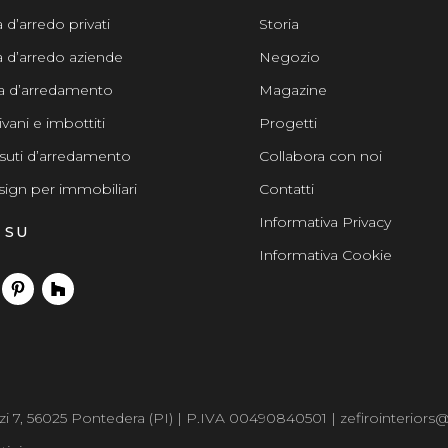
d’arredo privati
Storia
 d’arredo aziende
Negozio
a d’arredamento
Magazine
vani e imbottiti
Progetti
ssuti d’arredamento
Collabora con noi
sign per immobiliari
Contatti
Informativa Privacy
 SU
Informativa Cookie
errazzi 7, 56025 Pontedera (PI) | P.IVA 00490840501 | zefirointeriors