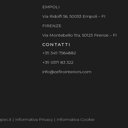
EMPOLI
Via Ridolfi 56, 50053 Empoli – FI
FIRENZE
Via Montebello 19a, 50123 Firenze – FI
CONTATTI
+39 349 7564882
+39 0571 83 322
info@zefirointeriors.com
@pec.it |
Informativa Privacy
|
Informativa Cookie