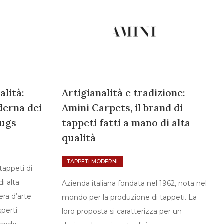
alità:
Artigianalità e tradizione:
derna dei
Amini Carpets, il brand di
Rugs
tappeti fatti a mano di alta
qualità
TAPPETI MODERNI
tappeti di
di alta
Azienda italiana fondata nel 1962, nota nel
era d’arte
mondo per la produzione di tappeti. La
sperti
loro proposta si caratterizza per un