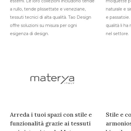
esterni. Le loro collezioni includono tende
moquette per
a rullo, tende plissettate e veneziane,
naturale e si
tessuti tecnici di alta qualità. Tao Design
e passatoie.
offre soluzioni su misura per ogni
qualità li ha
esigenza di design.
nel settore.
Arreda i tuoi spazi con stile e
Stile e 
funzionalità grazie ai tessuti
armonios