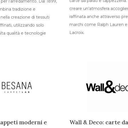
carte da parati e tappezzeria
per l’arredamento. Dal 1899,
creare un’atmosfera accoglie
mbina tradizione e
raffinata anche attraverso pre
nella creazione di tessuti
marchi come Ralph Lauren e 
ffinati, utilizzando solo
Lacroix.
alta qualità e tecnologie
tappeti moderni e
Wall & Deco: carte da