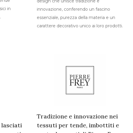
rende
design che unisce tradizione e
ici in
innovazione, conferendo un fascino
n.
essenziale, purezza della materia e un
carattere decorativo unico ai loro prodotti.
Tradizione e innovazione nei
 lasciati
tessuti per tende, imbottiti e