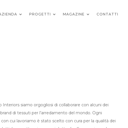
AZIENDA
PROGETTI
MAGAZINE
CONTATTI
o Interiors siamo orgogliosi di collaborare con alcuni dei
i brand di tessuti per l’arredamento del mondo. Ogni
con cui lavoriamo è stato scelto con cura per la qualità dei