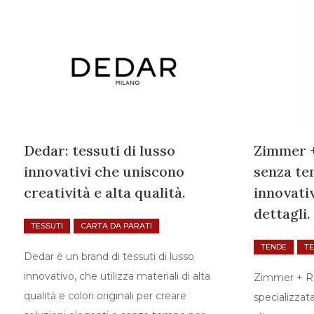
Dedar: tessuti di lusso
Zimmer +
innovativi che uniscono
senza te
creatività e alta qualità.
innovati
dettagli.
TESSUTI
CARTA DA PARATI
TENDE
TE
Dedar è un brand di tessuti di lusso
innovativo, che utilizza materiali di alta
Zimmer + R
qualità e colori originali per creare
specializzat