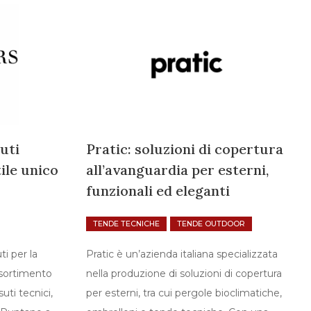
uti
Pratic: soluzioni di copertura
ile unico
all’avanguardia per esterni,
funzionali ed eleganti
TENDE TECNICHE
TENDE OUTDOOR
ti per la
Pratic è un’azienda italiana specializzata
ssortimento
nella produzione di soluzioni di copertura
suti tecnici,
per esterni, tra cui pergole bioclimatiche,