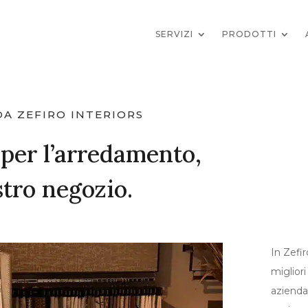
SERVIZI
PRODOTTI
DA ZEFIRO INTERIORS
i per l’arredamento,
stro negozio.
In Zefir
miglior
azienda 