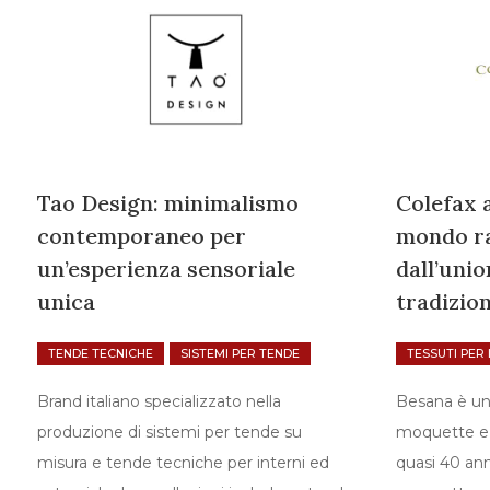
Tao Design: minimalismo
Colefax 
contemporaneo per
mondo ra
un’esperienza sensoriale
dall’unio
unica
tradizio
TENDE TECNICHE
SISTEMI PER TENDE
TESSUTI PER 
Brand italiano specializzato nella
Besana è un
produzione di sistemi per tende su
moquette e t
misura e tende tecniche per interni ed
quasi 40 anni