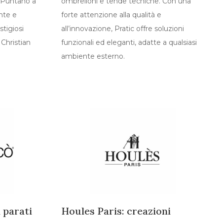
. Puntano a
ombrelloni e tende tecniche. Con una
nte e
forte attenzione alla qualità e
stigiosi
all’innovazione, Pratic offre soluzioni
Christian
funzionali ed eleganti, adatte a qualsiasi
ambiente esterno.
 parati
Houles Paris: creazioni