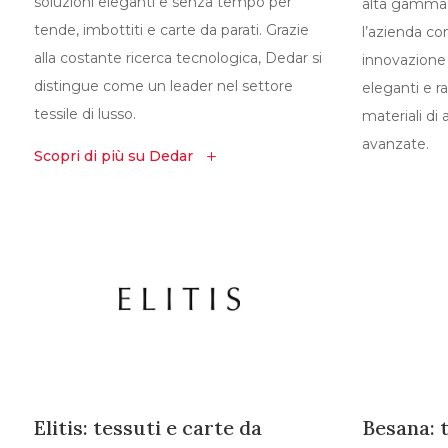
soluzioni eleganti e senza tempo per
alta gamma 
tende, imbottiti e carte da parati. Grazie
l’azienda co
alla costante ricerca tecnologica, Dedar si
innovazione 
distingue come un leader nel settore
eleganti e ra
tessile di lusso.
materiali di 
avanzate.
Scopri di più su Dedar
L
Elitis: tessuti e carte da
Besana: 