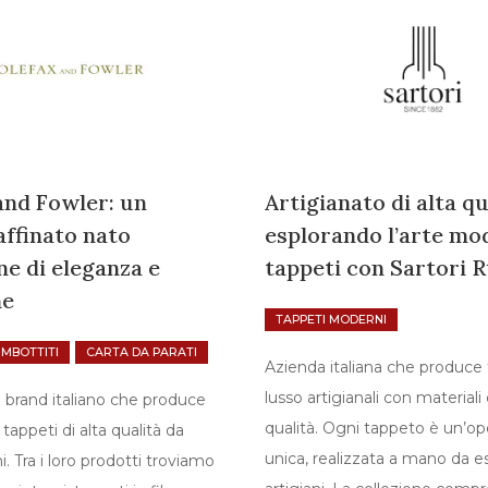
and Fowler: un
Artigianato di alta qu
ffinato nato
esplorando l’arte mo
ne di eleganza e
tappeti con Sartori 
ne
TAPPETI MODERNI
IMBOTTITI
CARTA DA PARATI
Azienda italiana che produce 
lusso artigianali con materiali 
 brand italiano che produce
qualità. Ogni tappeto è un’op
appeti di alta qualità da
unica, realizzata a mano da e
. Tra i loro prodotti troviamo