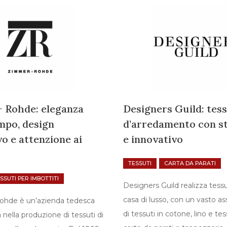
 Rohde: eleganza
Designers Guild: tess
mpo, design
d’arredamento con st
vo e attenzione ai
e innovativo
TESSUTI
CARTA DA PARATI
SSUTI PER IMBOTTITI
Designers Guild realizza tessu
casa di lusso, con un vasto a
ohde è un’azienda tedesca
di tessuti in cotone, lino e tes
a nella produzione di tessuti di