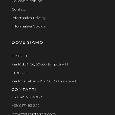
Collabora con noi
Contatti
Informativa Privacy
Informativa Cookie
DOVE SIAMO
EMPOLI
Via Ridolfi 56, 50053 Empoli – FI
FIRENZE
Via Montebello 19a, 50123 Firenze – FI
CONTATTI
+39 349 7564882
+39 0571 83 322
info@zefirointeriors.com